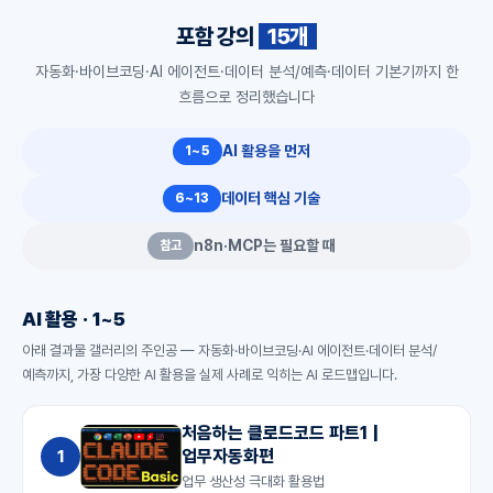
포함 강의
15개
자동화·바이브코딩·AI 에이전트·데이터 분석/예측·데이터 기본기까지 한
흐름으로 정리했습니다
AI 활용을 먼저
1~5
데이터 핵심 기술
6~13
n8n·MCP는 필요할 때
참고
AI 활용 · 1~5
아래 결과물 갤러리의 주인공 — 자동화·바이브코딩·AI 에이전트·데이터 분석/
예측까지, 가장 다양한 AI 활용을 실제 사례로 익히는 AI 로드맵입니다.
처음하는 클로드코드 파트1 |
업무자동화편
1
업무 생산성 극대화 활용법