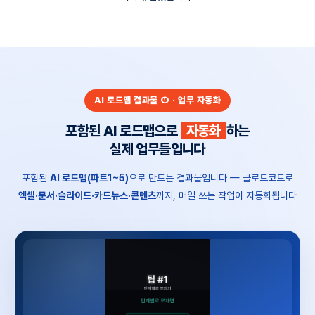
AI 로드맵 결과물 ① · 업무 자동화
포함된 AI 로드맵으로
자동화
하는
실제 업무들입니다
포함된
AI 로드맵(파트1~5)
으로 만드는 결과물입니다 — 클로드코드로
엑셀·문서·슬라이드·카드뉴스·콘텐츠
까지, 매일 쓰는 작업이 자동화됩니다