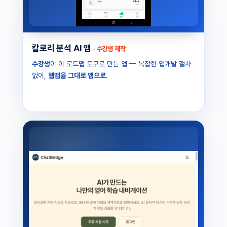
칼로리 분석 AI 앱
· 수강생 제작
수강생
이 이 로드맵 도구로 만든 앱 — 복잡한 앱개발 절차
없이,
웹앱을 그대로 앱으로
.