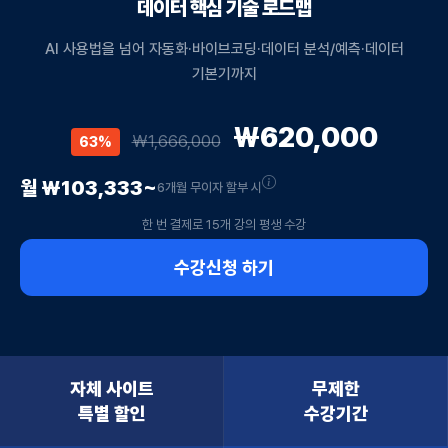
데이터 핵심 기술 로드맵
AI 사용법을 넘어 자동화·바이브코딩·데이터 분석/예측·데이터
기본기까지
₩620,000
₩1,666,000
63%
월 ₩103,333~
6개월 무이자 할부 시
한 번 결제로 15개 강의 평생 수강
수강신청 하기
자체 사이트
무제한
특별 할인
수강기간