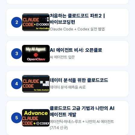
처음하는 클로드코드 파트2 |
바이브코딩편
2
Claude Code + Codex 실전 웹앱
AI 에이전트 비서: 오픈클로
3
AI 에이전트 입문
데이터 분석을 위한 클로드코드
4
데이터 분석·예측을 AI로
클로드코드 고급 기법과 나만의 AI
에이전트 개발
5
에이전틱·하네스·루프 + 나만의 AI 에이전트
(7/14 신규)