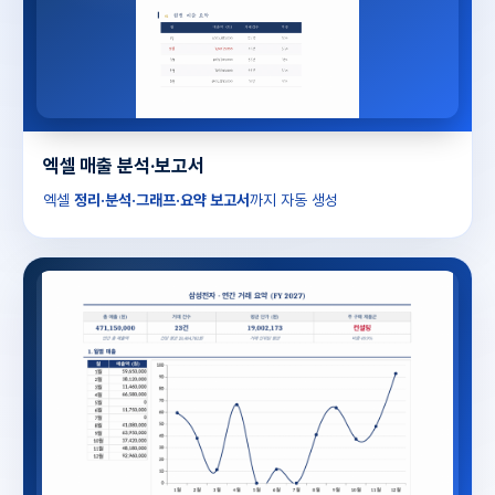
엑셀 매출 분석·보고서
엑셀
정리·분석·그래프·요약 보고서
까지 자동 생성