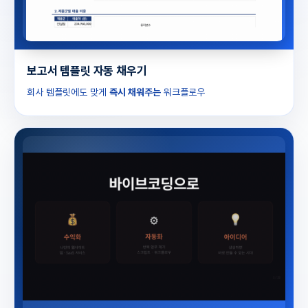
보고서 템플릿 자동 채우기
회사 템플릿에도 맞게
즉시 채워주는
워크플로우