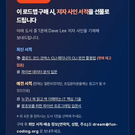
이 로드맵 구매 시,
저자 사인 서적
을 선물로
드립니다
아래 도서 중 1권에 Dave Lee 저자 사인을 기재해
보내드립니다.
최신 서적
📚
클로드 코드·코덱스 CLI·제미나이 CLI 완전 활용법
(현재 재고
없음)
📘
파이썬 데이터 분석 입문
예전 서적
(현재는 절판되었지만, 초입문자분들께는 참고가 될 수
있으므로)
📗
누구나 쓱 읽고 싹 이해하는 IT 핵심 기술
📙
왕초보를 위한 파이썬 프로그래밍 입문서
※ 위 4권 중 원하시는 도서 1권을 선택해 주세요.
구매 후
희망 서적·배송 정보(연락처, 성함, 주소)
를
dream@fun-
coding.org
로 보내주세요.