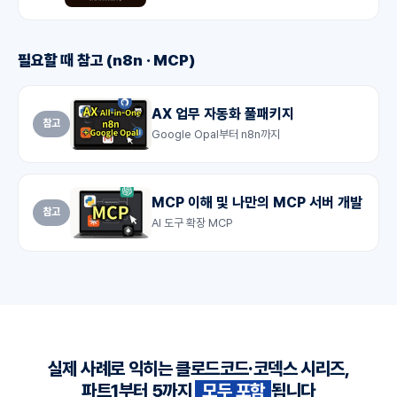
필요할 때 참고 (n8n · MCP)
AX 업무 자동화 풀패키지
참고
Google Opal부터 n8n까지
MCP 이해 및 나만의 MCP 서버 개발
참고
AI 도구 확장 MCP
실제 사례로 익히는 클로드코드·코덱스 시리즈,
파트1부터 5까지
모두 포함
됩니다