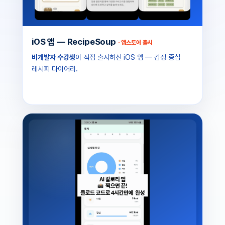
iOS 앱 — RecipeSoup
· 앱스토어 출시
비개발자 수강생
이 직접 출시하신 iOS 앱 — 감정 중심
레시피 다이어리.