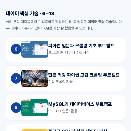
데이터 핵심 기술 · 6~13
AI의 분석·예측을 제대로 검증하고 확장하는 데 꼭 필요한
데이터 핵심 기술
입니다
— 데이터 기본기가 있어야
AI를 가장 잘 활용
할 수 있습니다.
파이썬 입문과 크롤링 기초 부트캠프
6
프로그래밍·데이터 수집 시작
현존 최강 파이썬 고급 크롤링 부트캠프
7
현업 크롤링 기술
MySQL과 데이터베이스 부트캠프
8
SQL·DB 입문~활용