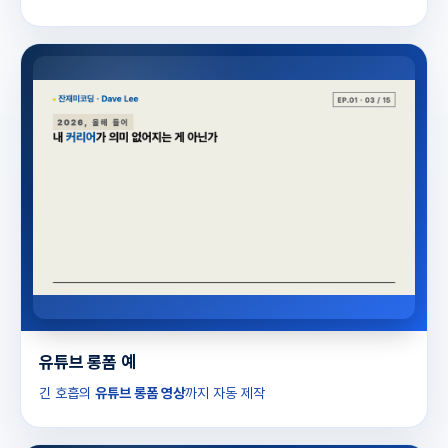
유튜브 롱폼 예
긴 호흡의
유튜브 롱폼 영상
까지 자동 제작