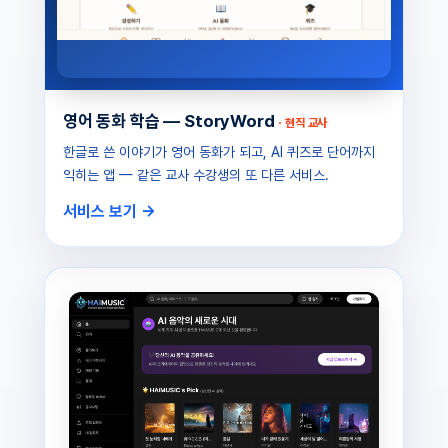
영어 동화 학습 — StoryWord
· 현직 교사
한글로 쓴 이야기가 영어 동화가 되고, AI 퀴즈로 단어까지
익히는 앱 — 같은 교사 수강생의 또 다른 서비스.
서비스 보기 →