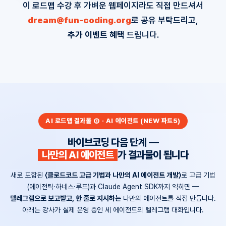
이 로드맵 수강 후 가벼운 웹페이지라도 직접 만드셔서
dream@fun-coding.org
로 공유 부탁드리고,
추가 이벤트 혜택
드립니다.
AI 로드맵 결과물 ③ · AI 에이전트 (NEW 파트5)
바이브코딩 다음 단계 —
나만의 AI 에이전트
가 결과물이 됩니다
새로 포함된
〈클로드코드 고급 기법과 나만의 AI 에이전트 개발〉
로 고급 기법
(에이전틱·하네스·루프)과 Claude Agent SDK까지 익히면 —
텔레그램으로 보고받고, 한 줄로 지시하는
나만의 에이전트를 직접 만듭니다.
아래는 강사가 실제 운영 중인 세 에이전트의 텔레그램 대화입니다.