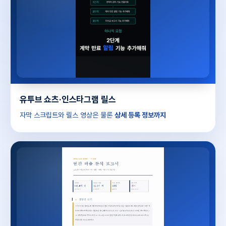
유투브 쇼츠·인스타그램 릴스
자막 스크립트와 릴스 영상은 물론
상세 등록 정보까지