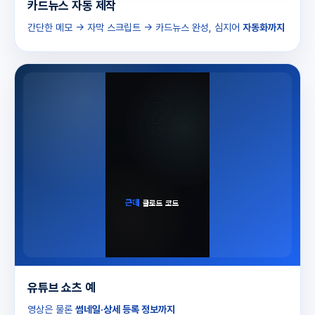
카드뉴스 자동 제작
간단한 메모 → 자막 스크립트 → 카드뉴스 완성, 심지어
자동화까지
유튜브 쇼츠 예
영상은 물론
썸네일·상세 등록 정보까지