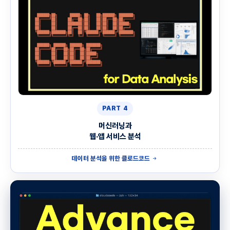
PART 4
머신러닝과
웹·앱 서비스 분석
데이터 분석을 위한 클로드코드