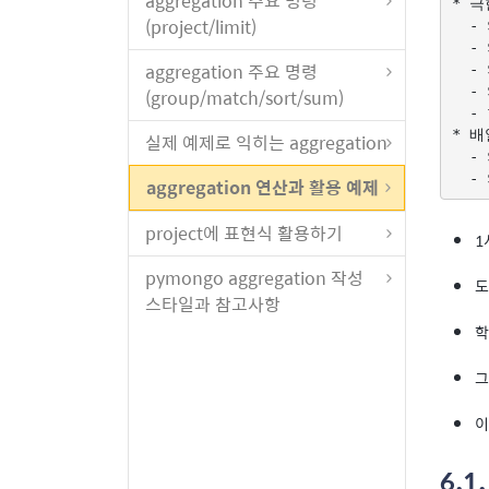
aggregation 주요 명령
* 극
(project/limit)
  -
  -
aggregation 주요 명령
  -
  -
(group/match/sort/sum)
  -
* 배
실제 예제로 익히는 aggregation
  -
aggregation 연산과 활용 예제
project에 표현식 활용하기
1
pymongo aggregation 작성
도
스타일과 참고사항
학
그
이
6.1