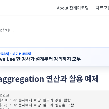
About 잔재미코딩
자료모
행합니다.
· 풀스택 · 데이터 로드맵
ave Lee 한 강사가 설계부터 강의까지 모두
 aggregation 연산과 활용 예제
술연산

 $sum : 각 문서에서 해당 필드의 값을 합함

 $avg : 각 문서에서 해당 필드의 평균을 구함
