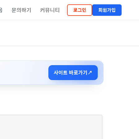
음
문의하기
커뮤니티
로그인
회원가입
사이트 바로가기
↗