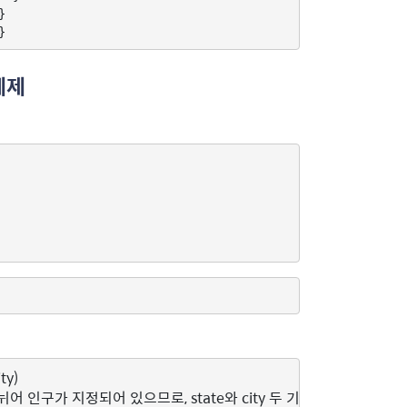


예제
ty)
 인구가 지정되어 있으므로, state와 city 두 기준으로 그룹핑을 