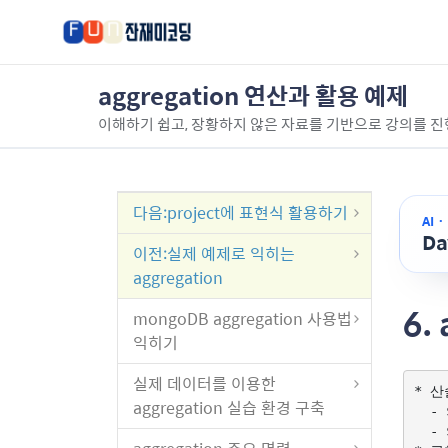
aggregation 연산과 활용 예제
이해하기 쉽고, 장황하지 않은 자료를 기반으로 강의를 진
다음
:project에 표현식 활용하기
AI 
D
이전
:실제 예제로 익히는
aggregation
6.
mongoDB aggregation 사용법
익히기
실제 데이터를 이용한
* 산
aggregation 실습 환경 구축
  -
  -