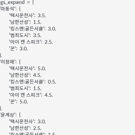
ngs_expand
=
{
'마동석'
:
{
'택시운전사'
:
3.5
,
'남한산성'
:
1.5
,
'킹스맨:골든서클'
:
3.0
,
'범죄도시'
:
3.5
,
'아이 캔 스피크'
:
2.5
,
'꾼'
:
3.0
,
},
'이정재'
:
{
'택시운전사'
:
5.0
,
'남한산성'
:
4.5
,
'킹스맨:골든서클'
:
0.5
,
'범죄도시'
:
1.5
,
'아이 캔 스피크'
:
4.5
,
'꾼'
:
5.0
,
},
'윤계상'
:
{
'택시운전사'
:
3.0
,
'남한산성'
:
2.5
,
'킹스맨:골든서클'
:
1.5
,