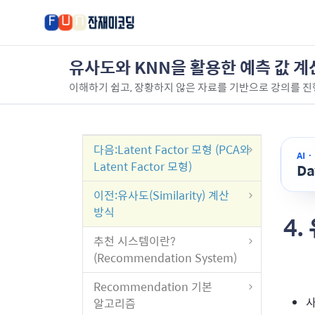
유사도와 KNN을 활용한 예측 값 계
이해하기 쉽고, 장황하지 않은 자료를 기반으로 강의를 진
다음
:Latent Factor 모형 (PCA와
AI 
Latent Factor 모형)
D
이전
:유사도(Similarity) 계산
방식
4.
추천 시스템이란?
(Recommendation System)
Recommendation 기본
사
알고리즘