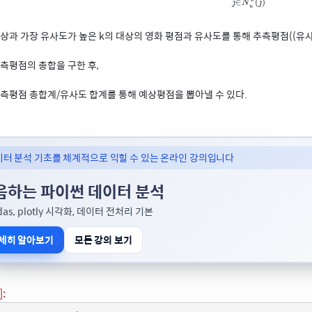
∈
(
)
j
N
j
u
상과 가장 유사도가 높은 k의 대상의 영화 평점과 유사도를 통해 추측평점((유사
측평점의 총합을 구한 후,
측평점 총합계/유사도 합계를 통해 예상평점을 뽑아낼 수 있다.
이터 분석 기초를 체계적으로 익힐 수 있는 온라인 강의입니다
음하는 파이썬 데이터 분석
das, plotly 시각화, 데이터 전처리 기본
세히 알아보기
모든 강의 보기
]: