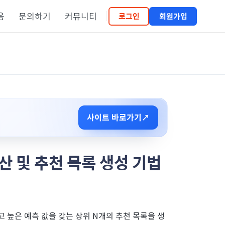
음
문의하기
커뮤니티
로그인
회원가입
사이트 바로가기
↗
산 및 추천 목록 생성 기법
 높은 예측 값을 갖는 상위 N개의 추천 목록을 생