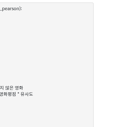
_pearson
):
지 않은 영화
 영화평점 * 유사도