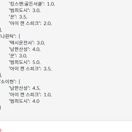
'킹스맨:골든서클'
:
1.0
,
'범죄도시'
:
3.0
,
'꾼'
:
3.5
,
'아이 캔 스피크'
:
2.0
,
},
'나원탁'
:
{
'택시운전사'
:
3.0
,
'남한산성'
:
4.0
,
'꾼'
:
3.0
,
'범죄도시'
:
5.0
,
'아이 캔 스피크'
:
3.5
,
},
'소이현'
:
{
'남한산성'
:
4.5
,
'아이 캔 스피크'
:
1.0
,
'범죄도시'
:
4.0
}
]: