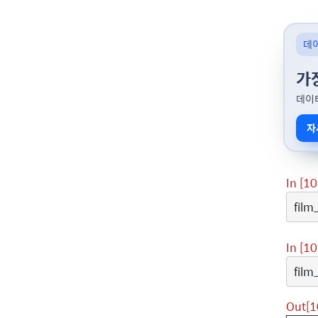
데
가
데이
자
In [10
film
In [10
film
Out[1