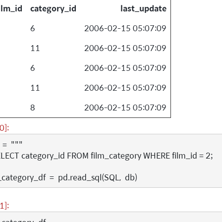
ilm_id
category_id
last_update
6
2006-02-15 05:07:09
11
2006-02-15 05:07:09
6
2006-02-15 05:07:09
11
2006-02-15 05:07:09
8
2006-02-15 05:07:09
0]:
=
"""
SELECT category_id FROM film_category WHERE film_id = 2;
_category_df
=
pd
.
read_sql
(
SQL
,
db
)
1]: