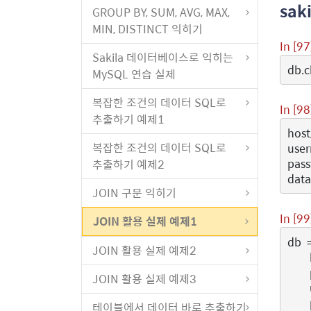
sa
GROUP BY, SUM, AVG, MAX,
MIN, DISTINCT 익히기
In [97
Sakila 데이터베이스로 익히는
db
.
c
MySQL 연습 실제
복잡한 조건의 데이터 SQL로
In [98
추출하기 예제1
hos
복잡한 조건의 데이터 SQL로
use
pas
추출하기 예제2
dat
JOIN 구문 익히기
In [99
JOIN 활용 실제 예제1
db
JOIN 활용 실제 예제2
JOIN 활용 실제 예제3
테이블에서 데이터 바로 추출하기