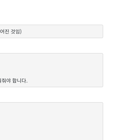
어진 것임)
바꿔줘야 합니다.