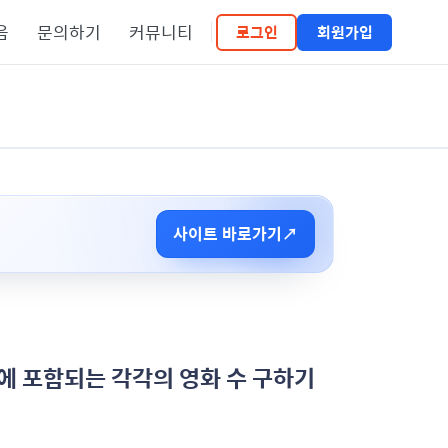
음
문의하기
커뮤니티
로그인
회원가입
사이트 바로가기
↗
카테고리에 포함되는 각각의 영화 수 구하기