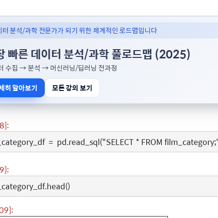
이터 분석/과학 전문가가 되기 위한 체계적인 로드맵입니다
장 빠른 데이터 분석/과학 풀로드맵 (2025)
터 수집 → 분석 → 머신러닝/딥러닝 전과정
세히 알아보기
모든 강의 보기
8]:
_category_df
=
pd
.
read_sql
(
"SELECT * FROM film_category;
9]:
_category_df
.
head
()
09]: