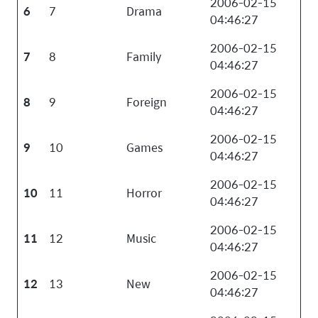
2006-02-15
6
7
Drama
04:46:27
2006-02-15
7
8
Family
04:46:27
2006-02-15
8
9
Foreign
04:46:27
2006-02-15
9
10
Games
04:46:27
2006-02-15
10
11
Horror
04:46:27
2006-02-15
11
12
Music
04:46:27
2006-02-15
12
13
New
04:46:27