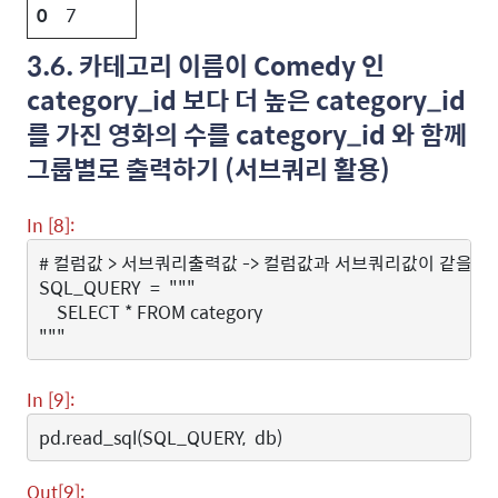
0
7
3.6. 카테고리 이름이 Comedy 인
category_id 보다 더 높은 category_id
를 가진 영화의 수를 category_id 와 함께
그룹별로 출력하기 (서브쿼리 활용)
In [8]:
# 컬럼값 > 서브쿼리출력값 -> 컬럼값과 서브쿼리값이 같을 때 
SQL_QUERY
=
"""
    SELECT * FROM category
"""
In [9]:
pd
.
read_sql
(
SQL_QUERY
,
db
)
Out[9]: