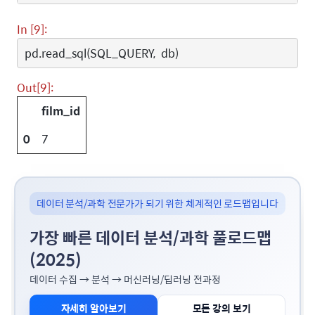
In [9]:
pd
.
read_sql
(
SQL_QUERY
,
db
)
Out[9]:
film_id
0
7
데이터 분석/과학 전문가가 되기 위한 체계적인 로드맵입니다
가장 빠른 데이터 분석/과학 풀로드맵
(2025)
데이터 수집 → 분석 → 머신러닝/딥러닝 전과정
자세히 알아보기
모든 강의 보기