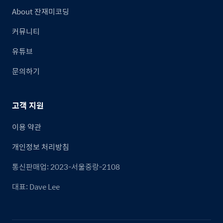
About 잔재미코딩
커뮤니티
유튜브
문의하기
고객 지원
이용 약관
개인정보 처리방침
통신판매업: 2023-서울중랑-2108
대표: Dave Lee