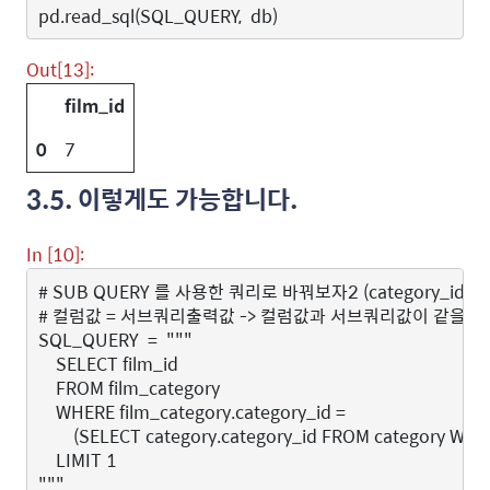
pd
.
read_sql
(
SQL_QUERY
,
db
)
Out[13]:
film_id
0
7
3.5. 이렇게도 가능합니다.
In [10]:
# SUB QUERY 를 사용한 쿼리로 바꿔보자2 (category_i
# 컬럼값 = 서브쿼리출력값 -> 컬럼값과 서브쿼리값이 같을 때 
SQL_QUERY
=
"""
    SELECT film_id 
    FROM film_category
    WHERE film_category.category_id =
        (SELECT category.category_id FROM category WH
    LIMIT 1
"""