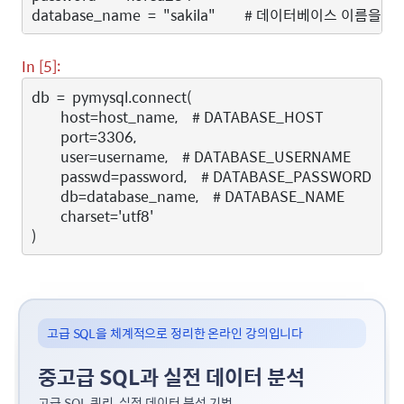
database_name
=
"sakila"
# 데이터베이스 이름을 sak
In [5]:
db
=
pymysql
.
connect
(
host
=
host_name
,
# DATABASE_HOST
port
=
3306
,
user
=
username
,
# DATABASE_USERNAME
passwd
=
password
,
# DATABASE_PASSWORD
db
=
database_name
,
# DATABASE_NAME
charset
=
'utf8'
)
고급 SQL을 체계적으로 정리한 온라인 강의입니다
중고급 SQL과 실전 데이터 분석
고급 SQL 쿼리, 실전 데이터 분석 기법