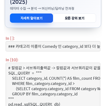
(2025)
데이터 수집 → 분석 → 머신러닝/딥러닝 전과정
자세히 알아보기
모든 강의 보기
In [ ]:
### 카테고리 이름이 Comedy 인 category_id 보다 더 높은
In [10]:
# 컬럼값 > 서브쿼리출력값 -> 컬럼값과 서브쿼리값이 같을 때 
SQL_QUERY
=
"""
    SELECT category_id, COUNT(*) AS film_count FROM 
    WHERE film_category.category_id >
        (SELECT category.category_id FROM category WH
    GROUP BY film_category.category_id
"""
pd
.
read_sql
(
SQL_QUERY
,
db
)