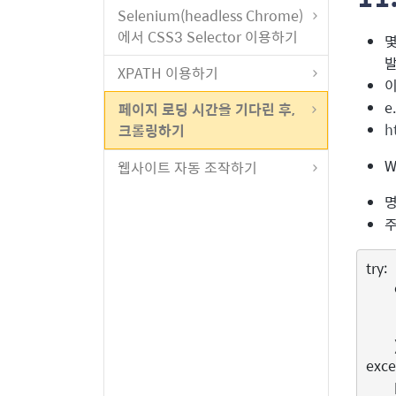
Selenium(headless Chrome)
에서 CSS3 Selector 이용하기
몇
발
XPATH 이용하기
이
e
페이지 로딩 시간을 기다린 후,
h
크롤링하기
W
웹사이트 자동 조작하기
명
주
try
:
exce