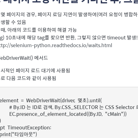
몇 페이지의 경우, 페이지 로딩 지연이 발생하여(여러 요청이 병합하
생할 수 있음
때, 아래의 코드를 이용하여 해결 가능
.g) 10초내에 해당 tag를 찾으면 반환, 그렇지 않으면 timeout 발생!
ttp://selenium-python.readthedocs.io/waits.html
ebDriverWait() 메서드
시적인 페이지 로드 대기에 사용됨
로 다음 코드와 같이 사용됨
element
=
WebDriverWait
(
driver
,
몇초
)
.
until
(
# By.ID 는 ID로 검색, By.CSS_SELECTOR 는 CSS Selector
EC
.
presence_of_element_located
((
By
.
ID
,
"cMain"
))
)
pt
TimeoutException
:
print
(
"타임아웃"
)