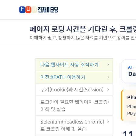
페이지 로딩 시간을 기다린 후, 크
이해하기 쉽고, 장황하지 않은 자료를 기반으로 강의를 진
다음
:웹사이트 자동 조작하기
AI 
D
이전
:XPATH 이용하기
쿠키(Cookie)와 세션(Session)
Ph
로그인이 필요한 웹페이지 크롤링
Pha
이해 및 실습
Pla
Selenium(headless Chrome)
로 크롤링 이해 및 실습
11