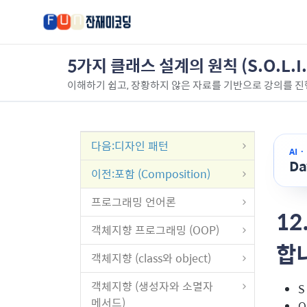
5가지 클래스 설계의 원칙 (S.O.L.I.
이해하기 쉽고, 장황하지 않은 자료를 기반으로 강의를 진
다음
:디자인 패턴
AI 
D
이전
:포함 (Composition)
프로그래밍 언어론
12
객체지향 프로그래밍 (OOP)
합니
객체지향 (class와 object)
객체지향 (생성자와 소멸자
S
메서드)
O