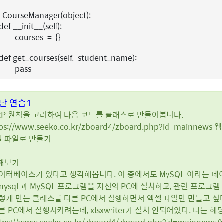
s
CourseManager
(
object
):
def
__init__
(
self
):
courses
=
{}
def
get_courses
(
self
,
student_name
):
pass
단 연습1
SRP 원칙을 고려하여 다음 코드를 클래스로 만들어봅니다.
ttps://www.seeko.co.kr/zboard4/zboard.php?id=mai
셀 파일로 만들기
해보기
 데이터베이스가 있다고 생각해봅니다. 이 중에서도 MySQL 이라는 
ymysql 과 MySQL 프로그램을 자신의 PC에 설치하고, 관련 프로그
이렇게 만든 클래스를 다른 PC에서 실행하면서 엑셀 파일만 만들고 싶
다른 PC에서 실행시키려는데, xlsxwriter가 설치 안되어있다. 나는
https://www.seeko.co.kr/zboard4/zboard.php?id=ma