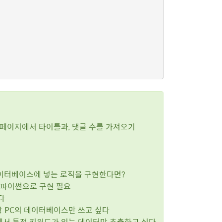
nnews 웹페이지에서 타이틀과, 댓글 수를 가져오기
데이터베이스에 넣는 로직을 구현한다면?
램 파이썬으로 구현 필요
다
 해당 PC의 데이터베이스만 쓰고 싶다
innews 에서 특정 키워드가 있는 데이터만 추출하고 싶다.