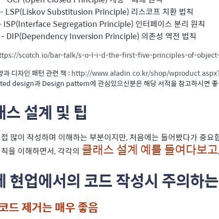
- LSP(Liskov Substitusion Principle) 리스코프 치환 법칙
- ISP(Interface Segregation Principle) 인터페이스 분리 원칙
- DIP(Dependency Inversion Principle) 의존성 역전 법칙
ttps://scotch.io/bar-talk/s-o-l-i-d-the-first-five-principles-of-objec
과 디자인 패턴 관련 책 :
http://www.aladin.co.kr/shop/wproduct.asp
dted design과 Design pattern에 관심있으신분은 해당 서적을 참고하시면 
스 설계 및 팁
접 많이 작성하며 이해하는 부분이지만, 처음에는 들어봤다가 중요
클래스 설계 예를 들여다보고
칙을 이해하면서, 각각의
제 현업에서의 코드 작성시 주의하는
코드 제거는 매우 좋음