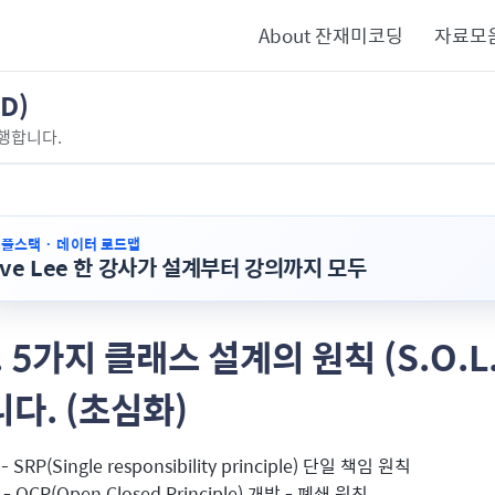
About 잔재미코딩
자료모
D)
행합니다.
· 풀스택 · 데이터 로드맵
ave Lee 한 강사가 설계부터 강의까지 모두
. 5가지 클래스 설계의 원칙 (S.O.L
다. (초심화)
- SRP(Single responsibility principle) 단일 책임 원칙
- OCP(Open Closed Principle) 개방 - 폐쇄 원칙