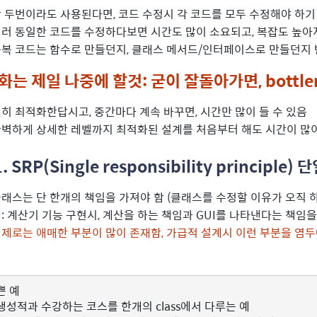
 두번이라도 사용된다면, 코드 수정시 각 코드를 모두 수정해야 하기
러 동일한 코드를 수정하다보면 시간도 많이 소요되고, 복잡도 높아
복 코드는 함수로 만들던지, 클래스 메서드/인터페이스로 만들던지 
화는 제일 나중에 할것: 굳이 잘돌아가면, bottl
히 최적화한답시고, 중간마다 계속 바꾸면, 시간만 많이 들 수 있음
벽하게 상세한 레벨까지 최적화된 설계를 처음부터 해도 시간이 많이
1. SRP(Single responsibility principle
래스는 단 한개의 책임을 가져야 함 (클래스를 수정할 이유가 오직 
: 계산기 기능 구현시, 계산을 하는 책임과 GUI를 나타낸다는 책임
제로는 애매한 부분이 많이 존재함, 가급적 설계시 이런 부분을 염두
쁜 예
생성적과 수강하는 코스를 한개의 class에서 다루는 예