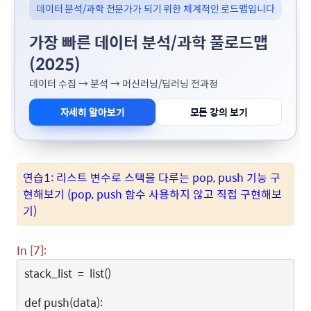
데이터 분석/과학 전문가가 되기 위한 체계적인 로드맵입니다
가장 빠른 데이터 분석/과학 풀로드맵
(2025)
데이터 수집 → 분석 → 머신러닝/딥러닝 전과정
자세히 알아보기
모든 강의 보기
연습1: 리스트 변수로 스택을 다루는 pop, push 기능 구
현해보기 (pop, push 함수 사용하지 않고 직접 구현해보
기)
In [7]:
stack_list
=
list
()
def
push
(
data
):