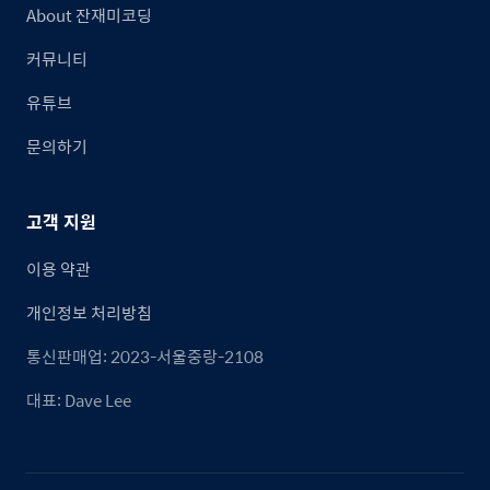
About 잔재미코딩
커뮤니티
유튜브
문의하기
고객 지원
이용 약관
개인정보 처리방침
통신판매업: 2023-서울중랑-2108
대표: Dave Lee